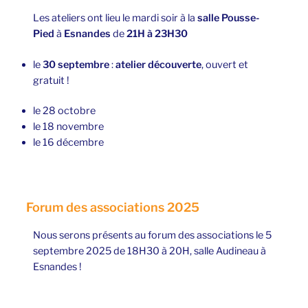
Les ateliers ont lieu le mardi soir à la
salle Pousse-
Pied
à
Esnandes
de
21H à 23H30
le
30 septembre
:
atelier découverte
, ouvert et
gratuit !
le 28 octobre
le 18 novembre
le 16 décembre
Forum des associations 2025
Nous serons présents au forum des associations le 5
septembre 2025 de 18H30 à 20H, salle Audineau à
Esnandes !