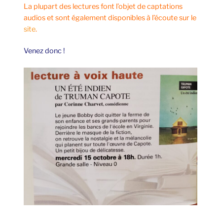
La plupart des lectures font l’objet de captations
audios et sont également disponibles à l’écoute sur le
site
.
Venez donc !