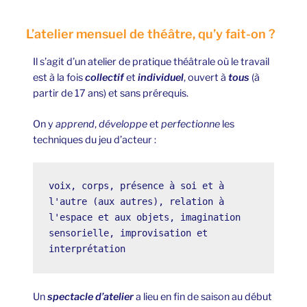
L’atelier mensuel de théâtre, qu’y fait-on ?
Il s’agit d’un atelier de pratique théâtrale où le travail
est à la fois
collectif
et
individuel
, ouvert à
tous
(à
partir de 17 ans) et sans prérequis.
On y
apprend
,
développe
et
perfectionne
les
techniques du jeu d’acteur :
voix, corps, présence à soi et à 
l'autre (aux autres), relation à 
l'espace et aux objets, imagination 
sensorielle, improvisation et 
interprétation
Un
spectacle d’atelier
a lieu en fin de saison au début