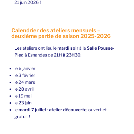
21 juin 2026 !
Calendrier des ateliers mensuels –
deuxième partie de saison 2025-2026
Les ateliers ont lieu le
mardi soir
à la
Salle Pousse-
Pied
à Esnandes de
21H à 23H30
.
le 6 janvier
le 3 février
le 24 mars
le 28 avril
le 19 mai
le 23 juin
le
mardi 7 juillet
:
atelier découverte
, ouvert et
gratuit !