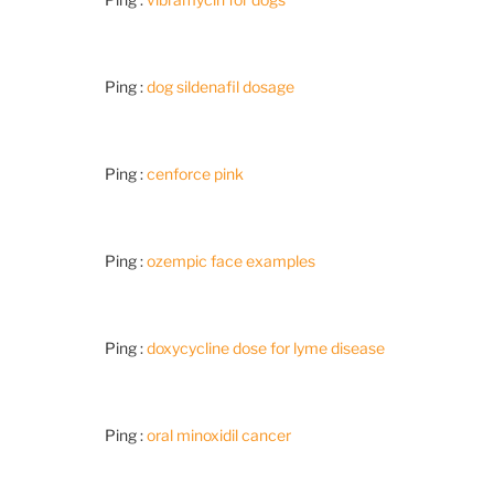
Ping :
dog sildenafil dosage
Ping :
cenforce pink
Ping :
ozempic face examples
Ping :
doxycycline dose for lyme disease
Ping :
oral minoxidil cancer