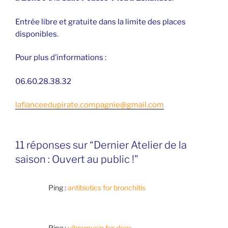
Entrée libre et gratuite dans la limite des places
disponibles.
Pour plus d’informations :
06.60.28.38.32
lafianceedupirate.compagnie@gmail.com
11 réponses sur “Dernier Atelier de la
saison : Ouvert au public !”
Ping :
antibiotics for bronchitis
Ping :
vibramycin for dogs