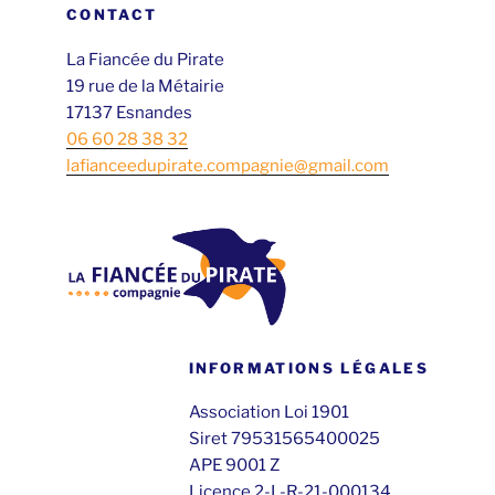
CONTACT
La Fiancée du Pirate
19 rue de la Métairie
17137 Esnandes
06 60 28 38 32
lafianceedupirate.compagnie@gmail.com
INFORMATIONS LÉGALES
Association Loi 1901
Siret 79531565400025
APE 9001 Z
Licence 2-L-R-21-000134